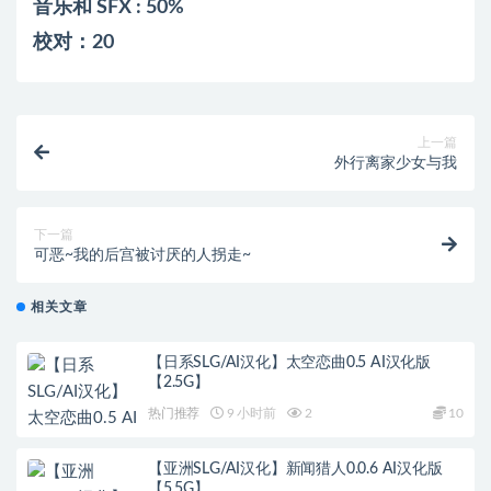
音乐和 SFX : 50%
校对：20
上一篇
外行离家少女与我
下一篇
可恶~我的后宫被讨厌的人拐走~
相关文章
【日系SLG/AI汉化】太空恋曲0.5 AI汉化版
【2.5G】
热门推荐
9 小时前
2
10
【亚洲SLG/AI汉化】新闻猎人0.0.6 AI汉化版
【5.5G】