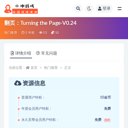
登录
全部
翻页：Turning the Page-V0.24
热门推荐
2 年前
53
10
详情介绍
常见问题
当前位置：
首页
热门推荐
正文
资源信息
普通用户特权：
10金币
年度会员用户特权：
免费
永久至尊会员用户特权：
免费
推荐