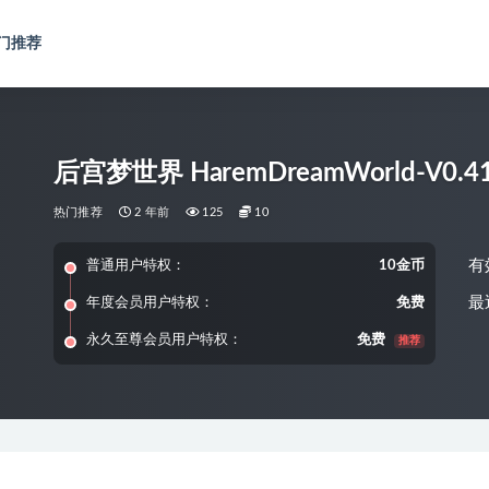
门推荐
后宫梦世界 HaremDreamWorld-V0.4
热门推荐
2 年前
125
10
有
普通用户特权：
10金币
最
年度会员用户特权：
免费
永久至尊会员用户特权：
免费
推荐