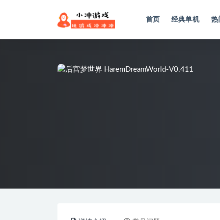
首页
经典单机
热
全部