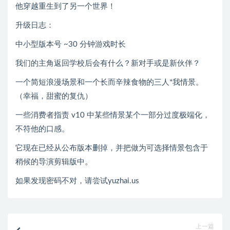
他穿越重生到了另一个世界！
升级日志：
中小型版本号 ~30 分钟游戏时长
我们的主角返回学校后会有什么？新对手或是新伙伴？
一个简短浪漫场景和一个长而辛辣食物的三人*我情景。
（幸福，甜蜜的复仇）
一些消费者指责 v10 中某些情景某个一部分过度极端化，
不符他的口感。
它现在已经从公布版本删掉，并把做为可选择情景包含于
稍候的导演剪辑版中。
如果发现密码不对，请尝试yuzhai.us
上一篇