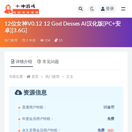
登录
全部
12位女神V0.12 12 God Desses AI汉化版[PC+安
卓][3.6G]
热门推荐
2 年前
104
10
详情介绍
常见问题
当前位置：
首页
热门推荐
正文
资源信息
普通用户特权：
10金币
年度会员用户特权：
免费
永久至尊会员用户特权：
免费
推荐