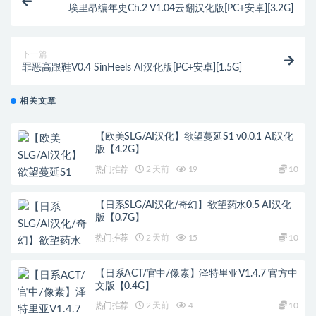
埃里昂编年史Ch.2 V1.04云翻汉化版[PC+安卓][3.2G]
下一篇
罪恶高跟鞋V0.4 SinHeels AI汉化版[PC+安卓][1.5G]
相关文章
【欧美SLG/AI汉化】欲望蔓延S1 v0.0.1 AI汉化
版【4.2G】
热门推荐
2 天前
19
10
【日系SLG/AI汉化/奇幻】欲望药水0.5 AI汉化
版【0.7G】
热门推荐
2 天前
15
10
【日系ACT/官中/像素】泽特里亚V1.4.7 官方中
文版【0.4G】
热门推荐
2 天前
4
10