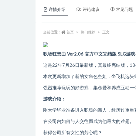
详情介绍
评论建议
常见问题
当前位置：
首页
热门推荐
正文
职场
狂想曲 Ver2.06 官方中文完结版 SLG游
这是22年7月26日最新版，真最终完结版，1
本次更新增加了新的女角色空姐，坐飞机选头
强烈推荐玩玩的好游戏，集恋爱和养成互动一
游戏介绍：
刚大学毕业准备进入职场的新人，经历过重重
在公司内如何与人交往而成为他最大的难题。
获得公司所有女性的芳心呢？