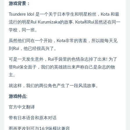
游戏背景：
Tsundere Idol 是一个关于日本学生和明星粉丝，Kota 和最
流行的明星Rui Kurumizaka的故事. Kota和Rui居然还在同一
学校，同一班。
虽然他们同在一个开始，Kota非常的害羞，所以能每天见
到Rui，他已经很高兴了。
可是一天发生意外，Rui手袋里的色情杂志掉了出来! 为了
替Rui保全面子，我们的英雄踏出来声称自己是杂志的物
主。
就这样，我们的两位角色产生了一段风流故事。
游戏特点:
官方中文翻译
带有日本语音和原本对话
图画更改到可与16:9纵横比兼容