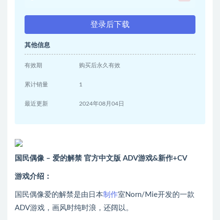
登录后下载
其他信息
有效期
购买后永久有效
累计销量
1
最近更新
2024年08月04日
国民偶像 – 爱的解禁 官方中文版 ADV游戏&新作+CV
游戏介绍：
国民偶像爱的解禁是由日本
制作
室Norn/Mie开发的一款
ADV游戏，画风时纯时浪，还阔以。