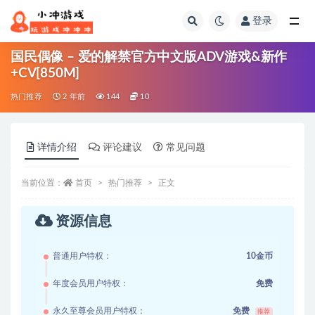
登录
全部
国民偶像 – 爱的解禁官方中文版ADV游戏&新作
+CV[850M]
热门推荐
2 年前
144
10
详情介绍
评论建议
常见问题
当前位置：
首页
热门推荐
正文
资源信息
普通用户特权：
10金币
年度会员用户特权：
免费
永久至尊会员用户特权：
免费
推荐