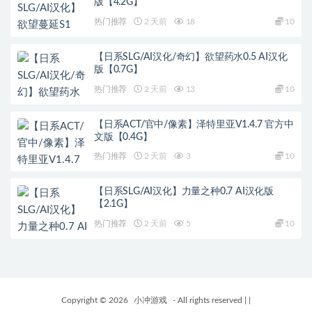
版【4.2G】
热门推荐
2 天前
18
10
【日系SLG/AI汉化/奇幻】欲望药水0.5 AI汉化
版【0.7G】
热门推荐
2 天前
13
10
【日系ACT/官中/像素】泽特里亚V1.4.7 官方中
文版【0.4G】
热门推荐
2 天前
3
10
【日系SLG/AI汉化】力量之种0.7 AI汉化版
【2.1G】
热门推荐
2 天前
5
10
Copyright © 2026
小冲游戏
- All rights reserved
|
|