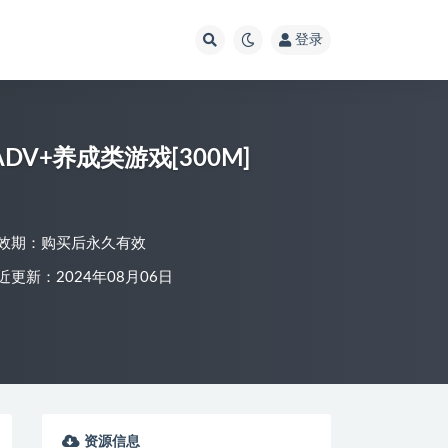
登录
版ADV+养成类游戏[300M]
效期：购买后永久有效
近更新：2024年08月06日
资源信息