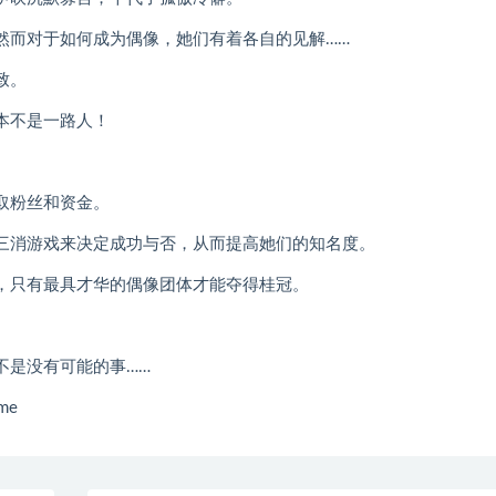
然而对于如何成为偶像，她们有着各自的见解……
致。
本不是一路人！
取粉丝和资金。
三消游戏来决定成功与否，从而提高她们的知名度。
，只有最具才华的偶像团体才能夺得桂冠。
不是没有可能的事……
me