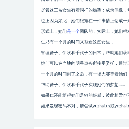
尽管这三名女生有着同样的愿望：成为偶像，
也正因为如此，她们很难在一件事情上达成一
形式上，她们
是一个
团队的，实际上，她们根
仁只有一个月的时间来塑造这些女生，
管理爱子、伊吹和千代子的日常，帮助她们获
她们可以在当地的明星事务所接受委托，通过
一个月的时间到了之后，有一场大赛等着她们
帮助爱子、伊吹和千代子实现她们的梦想……
如果仁还能博得她们足够的好感，彼此相爱也
如果发现密码不对，请尝试yuzhai.us或yuzhai.