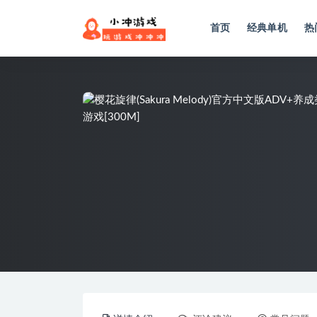
首页
经典单机
热
全部