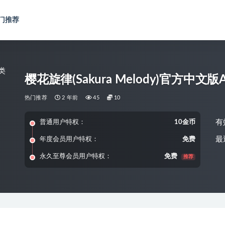
门推荐
樱花旋律(Sakura Melody)官方中文
热门推荐
2 年前
45
10
有
普通用户特权：
10金币
最
年度会员用户特权：
免费
永久至尊会员用户特权：
免费
推荐