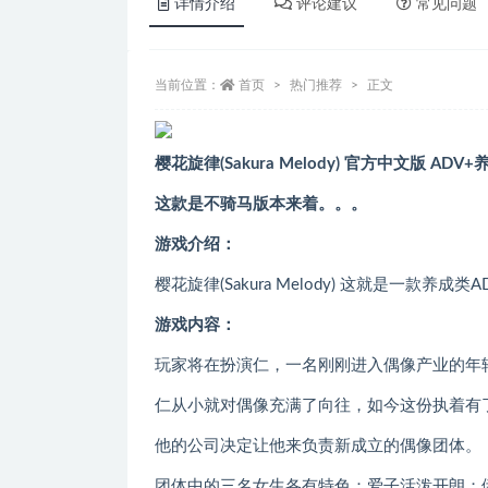
详情介绍
评论建议
常见问题
当前位置：
首页
热门推荐
正文
樱花旋律(Sakura Melody)
官方
中文版 ADV+
这款是不骑马版本来着。。。
游戏介绍：
樱花旋律(Sakura Melody) 这就是一
游戏内容：
玩家将在扮演仁，一名刚刚进入偶像产业的年
仁从小就对偶像充满了向往，如今这份执着有
他的公司决定让他来负责新成立的偶像团体。
团体中的三名女生各有特色：爱子活泼开朗；