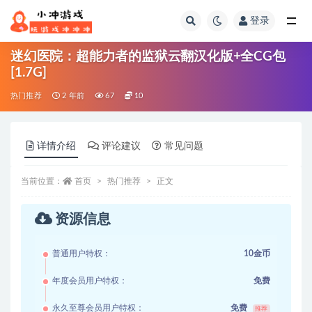
登录
全部
迷幻医院：超能力者的监狱云翻汉化版+全CG包
[1.7G]
热门推荐
2 年前
67
10
详情介绍
评论建议
常见问题
当前位置：
首页
热门推荐
正文
资源信息
普通用户特权：
10金币
年度会员用户特权：
免费
永久至尊会员用户特权：
免费
推荐