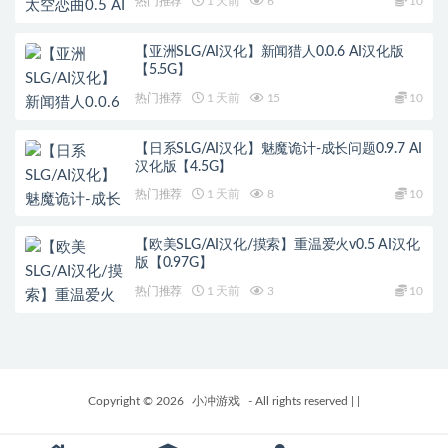
热门推荐
1 天前
6
10
【亚洲SLG/AI汉化】新闻猎人0.0.6 AI汉化版
【5.5G】
热门推荐
1 天前
15
10
【日系SLG/AI汉化】魅魔诡计-成长问题0.9.7 AI
汉化版【4.5G】
热门推荐
1 天前
8
10
【欧美SLG/AI汉化/摸索】重温爱火v0.5 AI汉化
版【0.97G】
热门推荐
1 天前
3
10
Copyright © 2026
小冲游戏
- All rights reserved
|
|