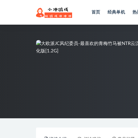
首页
经典单机
热
全部