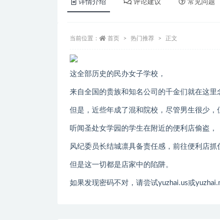
详情介绍
评论建议
常见问题
当前位置：
首页
热门推荐
正文
这全部历史的民办女子学校，
来自全国的贵族和知名公司的千金们就在这里
但是，近些年成了混和院校，尽管男生很少，
听闻圣处女学园的学生在附近的便利店偷盗，
风纪委员长结城凛具备责任感，前往便利店抓
但是这一切都是店家中的陷阱。
如果发现密码不对，请尝试yuzhai.us或yuzhai.