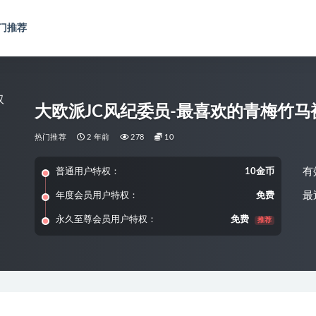
门推荐
大欧派JC风纪委员-最喜欢的青梅竹马被N
热门推荐
2 年前
278
10
有
普通用户特权：
10金币
最
年度会员用户特权：
免费
永久至尊会员用户特权：
免费
推荐