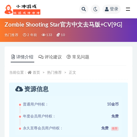
登录
全部
Zombie Shooting Star官方中文去马版+CV[9G]
热门推荐
2 年前
133
10
详情介绍
评论建议
常见问题
当前位置：
首页
热门推荐
正文
资源信息
普通用户特权：
10金币
年度会员用户特权：
免费
永久至尊会员用户特权：
免费
推荐