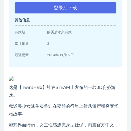
登录后下载
其他信息
有效期
购买后永久有效
累计销量
3
最近更新
2024年08月09日
这是【TwinsHalo】社在STEAM上发布的一款3D姿势游
戏。
叙述美少女战斗员鲁迪在变异的行星上射杀僵尸和突变怪
物故事~
游戏界面绮丽，女主性感漂亮身型社保，内置官方中文，