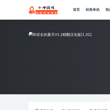
首页
经典单机
热
全部