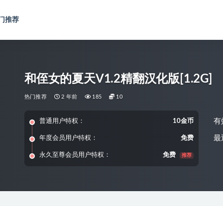
门推荐
和侄女的夏天V1.2精翻汉化版[1.2G]
热门推荐
2 年前
185
10
有
普通用户特权：
10金币
最
年度会员用户特权：
免费
永久至尊会员用户特权：
免费
推荐