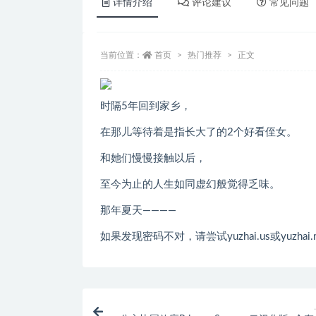
详情介绍
评论建议
常见问题
当前位置：
首页
热门推荐
正文
时隔5年回到家乡，
在那儿等待着是指长大了的2个好看侄女。
和她们慢慢接触以后，
至今为止的人生如同虚幻般觉得乏味。
那年夏天————
如果发现密码不对，请尝试yuzhai.us或yuzhai.