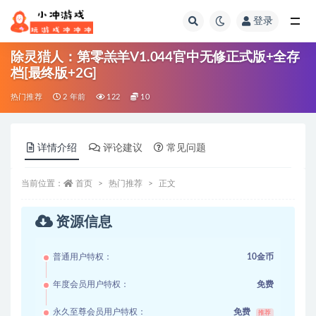
登录
全部
除灵猎人：第零羔羊V1.044官中无修正式版+全存
档[最终版+2G]
热门推荐
2 年前
122
10
详情介绍
评论建议
常见问题
当前位置：
首页
热门推荐
正文
资源信息
普通用户特权：
10金币
年度会员用户特权：
免费
永久至尊会员用户特权：
免费
推荐