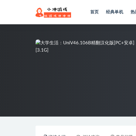
首页
经典单机
热
全部