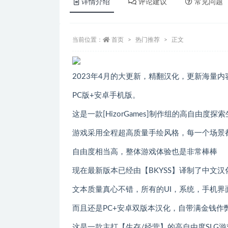
详情介绍
评论建议
常见问题
当前位置：
首页
热门推荐
正文
2023年4月的大更新，精翻汉化，更新海量内
PC版+安卓手机版。
这是一款[HizorGames]制作组的高自由度探索
游戏采用全程超高质量手绘风格，每一个场景
自由度相当高，整体游戏体验也是非常棒棒
现在最新版本已经由【BKYSS】译制了中文汉
文本质量真心不错，所有的UI，系统，手机界
而且还是PC+安卓双版本汉化，自带满金钱作
这是一款主打【生存/经营】的高自由度SLG游