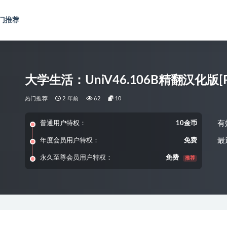
门推荐
大学生活：UniV46.106B精翻汉化版[PC
热门推荐
2 年前
62
10
有
普通用户特权：
10金币
最
年度会员用户特权：
免费
永久至尊会员用户特权：
免费
推荐