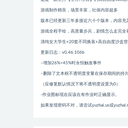
游戏制作精良，场景丰富，社保内容超多
版本已经更新三年多接近六十个版本，内容充
游戏全程手绘，高质量步兵，剧情怎么走完全
清纯女大学生+20套不同换装+高自由度沙盒
更新日志：v0.46.106b
–增加26%>45%时永恒触发事件
–删除了文本框不透明度变量在保存期间的持
（应修复默认情况下将不透明度设置为0）
-作业图标现在应该在有作业时正确显示。
如果发现密码不对，请尝试yuzhai.us或yuzhai.