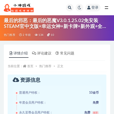
登录
全部
最后的邪恶：最后的恶魔V3.0.1.25.02免安装
STEAM官中文版+幸运女神+新卡牌+新外观+全
DLC[6.91GB]
热门推荐
2 年前
134
10
详情介绍
评论建议
常见问题
当前位置：
首页
热门推荐
正文
资源信息
普通用户特权：
10金币
年度会员用户特权：
免费
永久至尊会员用户特权：
免费
推荐