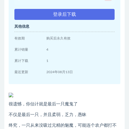
登录后下载
其他信息
有效期
购买后永久有效
累计销量
4
累计下载
1
最近更新
2024年08月13日
很遗憾，你估计就是最后一只魔鬼了
不仅是最后一只，并且柔弱，乏力，愚昧
终究，一只从来没吸过元精的魅魔，可能连个农户都打不