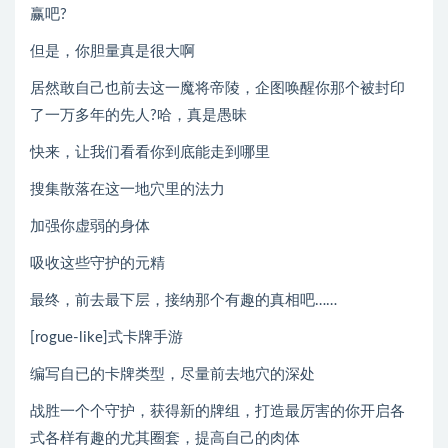
赢吧?
但是，你胆量真是很大啊
居然敢自己也前去这一魔将帝陵，企图唤醒你那个被封印
了一万多年的先人?哈，真是愚昧
快来，让我们看看你到底能走到哪里
搜集散落在这一地穴里的法力
加强你虚弱的身体
吸收这些守护的元精
最终，前去最下层，接纳那个有趣的真相吧……
[rogue-like]式卡牌手游
编写自已的卡牌类型，尽量前去地穴的深处
战胜一个个守护，获得新的牌组，打造最厉害的你开启各
式各样有趣的尤其圈套，提高自己的肉体