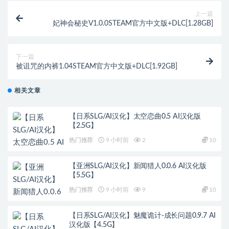
上一篇
妃神会秘史V1.0.0STEAM官方中文版+DLC[1.28GB]
下一篇
被诅咒的内裤1.04STEAM官方中文版+DLC[1.92GB]
相关文章
【日系SLG/AI汉化】太空恋曲0.5 AI汉化版
【2.5G】
热门推荐
9 小时前
2
10
【亚洲SLG/AI汉化】新闻猎人0.0.6 AI汉化版
【5.5G】
热门推荐
9 小时前
9
10
【日系SLG/AI汉化】魅魔诡计-成长问题0.9.7 AI
汉化版【4.5G】