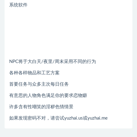
系统软件
NPC将于大白天/夜里/周末采用不同的行为
各种各样物品和工艺方案
首要任务与众多主次每日任务
有意思的人物角色满足你的要求恋物癖
许多含有性嘲笑的淫秽色情情景
如果发现密码不对，请尝试yuzhai.us或yuzhai.me