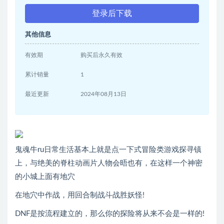
登录后下载
其他信息
有效期
购买后永久有效
累计销量
1
最近更新
2024年08月13日
鬼魂牛ru日常生活基本上就是点一下式冒险类游戏探寻镇
上，与绝美的脊柱动画片人物会晤也有，在这样一个神密
的小城上面有地穴
在地穴中作战，用回合制战斗战胜妖怪!
DNF是按流程建立的，那么你的探险将从来不会是一样的!