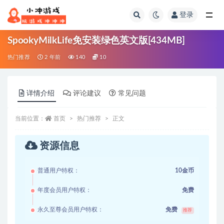
登录
全部
SpookyMilkLife免安装绿色英文版[434MB]
热门推荐
2 年前
140
10
详情介绍
评论建议
常见问题
当前位置：
首页
热门推荐
正文
资源信息
普通用户特权：
10金币
年度会员用户特权：
免费
永久至尊会员用户特权：
免费
推荐