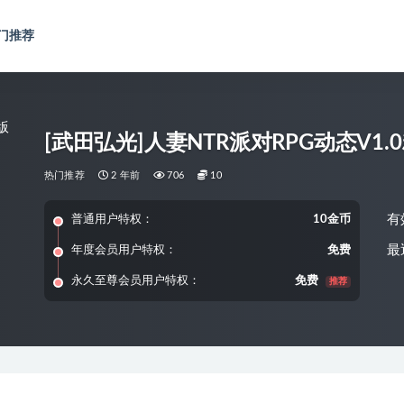
门推荐
[武田弘光]人妻NTR派对RPG动态V1
热门推荐
2 年前
706
10
有
普通用户特权：
10金币
最
年度会员用户特权：
免费
永久至尊会员用户特权：
免费
推荐