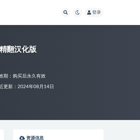
登录
.0精翻汉化版
效期：购买后永久有效
近更新：2024年08月14日
资源信息