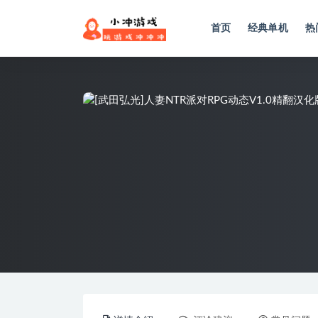
首页
经典单机
热
全部