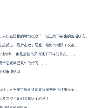
，人们在怪物的可怕执政下，过上痛不欲生的生活状态。
奋起反击，最后击败了恶魔，给海岛增添了友谊。
的快速增加，但是嘉德岛又出现了不祥的前兆。。。
流传恶魔早已复生的传闻。。。
央都市博纳城。
以外，君王确定很多征募冒险家来严厉打击怪物。
励及其授予她们荣耀这个称号！
击倒恶魔的冒险家。