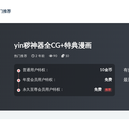
门推荐
yin秽神器全CG+特典漫画
热门推荐
2 年前
90
10
有
普通用户特权：
10金币
最
年度会员用户特权：
免费
永久至尊会员用户特权：
免费
推荐