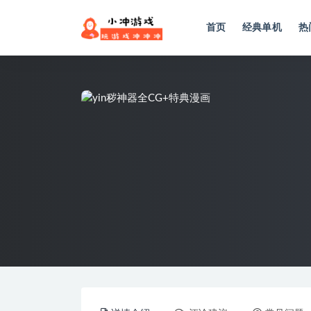
首页
经典单机
热
全部