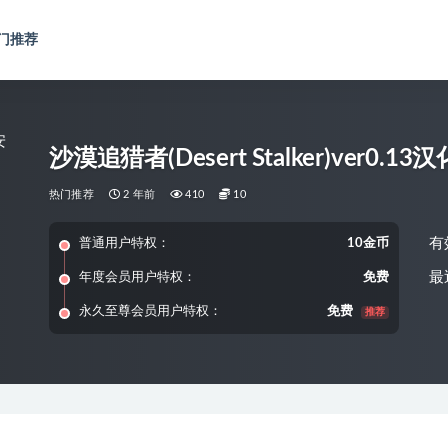
门推荐
沙漠追猎者(Desert Stalker)ver0.13
热门推荐
2 年前
410
10
有
普通用户特权：
10金币
最
年度会员用户特权：
免费
永久至尊会员用户特权：
免费
推荐