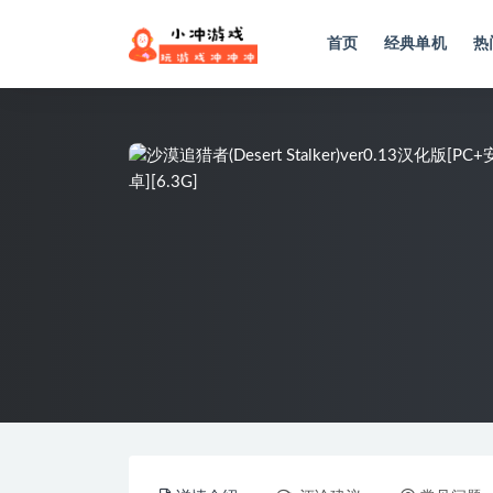
首页
经典单机
热
全部