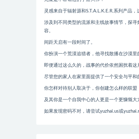
灵感来自于辐射源和S.T.A.L.K.E.R.系
涉及到不同类型的流派和主线故事情节，探寻
容。
间距天启有一段时间了。
你扮演一个荒漠追猎者，他寻找散播在沙漠里
即便通过这么久的，战事的代价依然困扰着这
尽管您的家人在家里面提供了一个安全与平和
你怎样对待别人取决于，你创建怎么样的联盟
及其你是一个自我中心的人更是一个更慷慨大
如果发现密码不对，请尝试yuzhai.us或yuzhai.