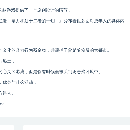
列产品，这款游戏提供了一个原创设计的情节，
烂漫、暴力和处于二者的一切，并分布着很多面对成年人的具体内
的文化的暴力行为残余物，并毁掉了曾是前埃及的大都市。
片热土，
的心灵的港湾，但是你有时候会被丢到更恶劣环境中。
，你参与什么活动，
方得人。
me