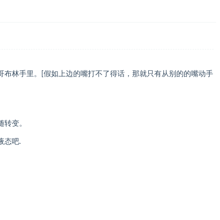
哥布林手里。[假如上边的嘴打不了得话，那就只有从别的的嘴动手
随转变。
态吧.