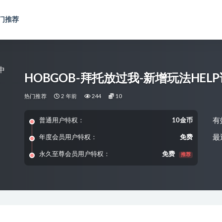
门推荐
HOBGOB-拜托放过我-新增玩法HELP
热门推荐
2 年前
244
10
有
普通用户特权：
10金币
最
年度会员用户特权：
免费
永久至尊会员用户特权：
免费
推荐