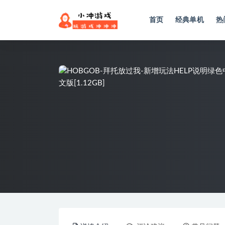
首页
经典单机
热
全部