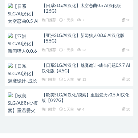
【日系SLG/AI汉化】太空恋曲0.5 AI汉化版
【2.5G】
热门推荐
1 天前
7
10
【亚洲SLG/AI汉化】新闻猎人0.0.6 AI汉化版
【5.5G】
热门推荐
1 天前
23
10
【日系SLG/AI汉化】魅魔诡计-成长问题0.9.7 AI
汉化版【4.5G】
热门推荐
1 天前
13
10
【欧美SLG/AI汉化/摸索】重温爱火v0.5 AI汉化
版【0.97G】
热门推荐
1 天前
4
10