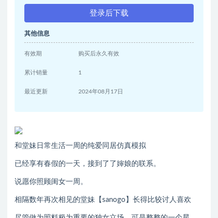
登录后下载
其他信息
有效期
购买后永久有效
累计销量
1
最近更新
2024年08月17日
和堂妹日常生活一周的纯爱同居仿真模拟
已经享有春假的一天，接到了了婶娘的联系。
说愿你照顾闺女一周。
相隔数年再次相见的堂妹【sanogo】长得比较讨人喜欢
尽管做为照料极为重要的独女立场，可是整整的一个星