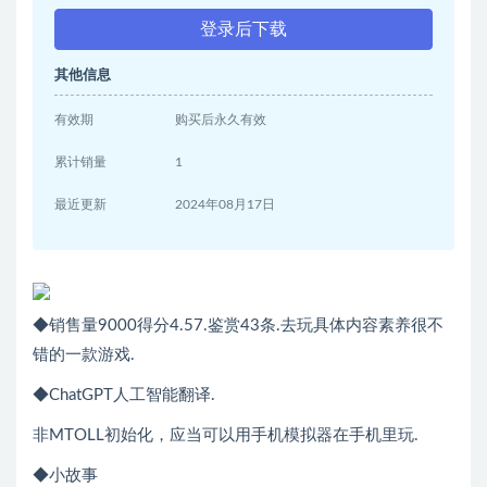
登录后下载
其他信息
有效期
购买后永久有效
累计销量
1
最近更新
2024年08月17日
◆销售量9000得分4.57.鉴赏43条.去玩具体内容素养很不
错的一款游戏.
◆ChatGPT人工智能翻译.
非MTOLL初始化，应当可以用手机模拟器在手机里玩.
◆小故事