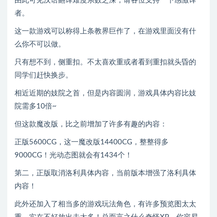
由此可见汉语翻译难度系数之深，请各位支持一下感激译
者。
这一款游戏可以称得上条教界巨作了，在游戏里面没有什
么你不可以做。
只有想不到，侧重扣。不太喜欢重或者看到重扣就头昏的
同学们赶快换步。
相近近期的妓院之首，但是内容圆润，游戏具体内容比妓
院需多10倍~
但这款魔改版，比之前增加了许多有趣的内容：
正版5600CG，这一魔改版14400CG，整整得多
9000CG！光动态图就会有1434个！
第二，正版取消洛利具体内容，当前版本增强了洛利具体
内容！
此外还加入了相当多的游戏玩法角色，有许多预览图太太