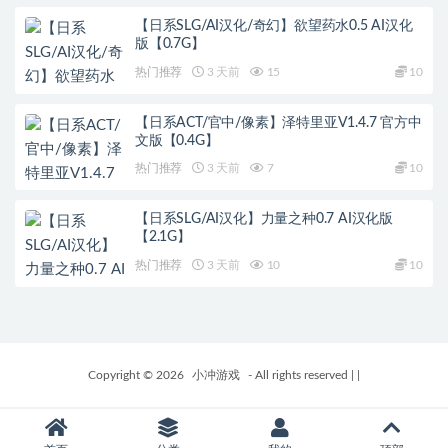
【日系SLG/AI汉化/奇幻】欲望药水0.5 AI汉化
版【0.7G】
热门推荐
3 天前
15
10
【日系ACT/官中/像素】泽特里亚V1.4.7 官方中
文版【0.4G】
热门推荐
3 天前
7
10
【日系SLG/AI汉化】力量之种0.7 AI汉化版
【2.1G】
热门推荐
3 天前
10
10
Copyright © 2026
小冲游戏
- All rights reserved
|
|