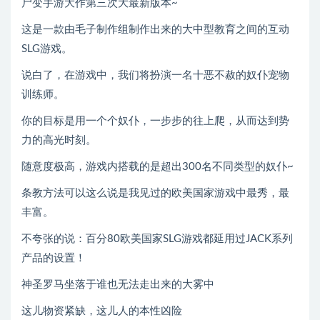
尸变手游大作第三次大最新版本~
这是一款由毛子制作组制作出来的大中型教育之间的互动
SLG游戏。
说白了，在游戏中，我们将扮演一名十恶不赦的奴仆宠物
训练师。
你的目标是用一个个奴仆，一步步的往上爬，从而达到势
力的高光时刻。
随意度极高，游戏内搭载的是超出300名不同类型的奴仆~
条教方法可以这么说是我见过的欧美国家游戏中最秀，最
丰富。
不夸张的说：百分80欧美国家SLG游戏都延用过JACK系列
产品的设置！
神圣罗马坐落于谁也无法走出来的大雾中
这儿物资紧缺，这儿人的本性凶险