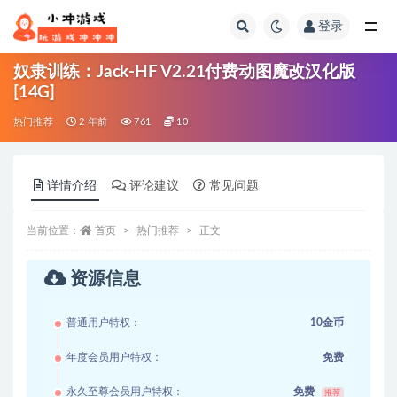
登录
全部
奴隶训练：Jack-HF V2.21付费动图魔改汉化版
[14G]
热门推荐
2 年前
761
10
详情介绍
评论建议
常见问题
当前位置：
首页
热门推荐
正文
资源信息
普通用户特权：
10金币
年度会员用户特权：
免费
永久至尊会员用户特权：
免费
推荐