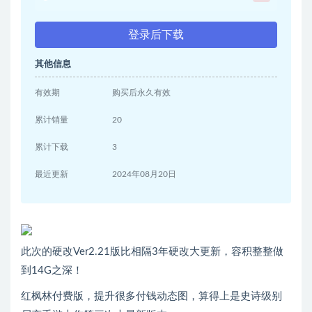
登录后下载
其他信息
有效期
购买后永久有效
累计销量
20
累计下载
3
最近更新
2024年08月20日
此次的硬改Ver2.21版比相隔3年硬改大更新，容积整整做
到14G之深！
红枫林付费版，提升很多付钱动态图，算得上是史诗级别