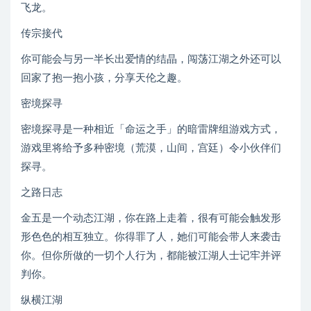
飞龙。
传宗接代
你可能会与另一半长出爱情的结晶，闯荡江湖之外还可以
回家了抱一抱小孩，分享天伦之趣。
密境探寻
密境探寻是一种相近「命运之手」的暗雷牌组游戏方式，
游戏里将给予多种密境（荒漠，山间，宫廷）令小伙伴们
探寻。
之路日志
金五是一个动态江湖，你在路上走着，很有可能会触发形
形色色的相互独立。你得罪了人，她们可能会带人来袭击
你。但你所做的一切个人行为，都能被江湖人士记牢并评
判你。
纵横江湖