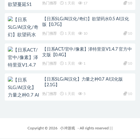
热门推荐
1 天前
17
10
【日系SLG/AI汉化/奇幻】欲望药水0.5 AI汉化
版【0.7G】
热门推荐
1 天前
10
10
【日系ACT/官中/像素】泽特里亚V1.4.7 官方中
文版【0.4G】
热门推荐
1 天前
1
10
【日系SLG/AI汉化】力量之种0.7 AI汉化版
【2.1G】
热门推荐
1 天前
5
10
Copyright © 2026
小冲游戏
- All rights reserved
|
|