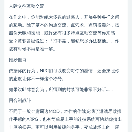
人际交往互动交流
在作之中，你能对绝大多数的过路人，开展各种各样之间
的互动。除了基本的沟通交流、点穴术、盗窃投毒外，按
照你天赋和技能，或许还有很多特点互动交流等你来感
受？黄蓉曾经说过：「打不赢，能够想尽办法整他。」作
战有时候不再是唯一解。
惟妙惟肖
依据你的行为，NPC们可以改变对你的感情，还会按照你
的态度让你不一样这个称号。
如果议郎肆意妄为，所得到的封禁可能非常不好听……
回合制战斗
不同于一般金庸周边MOD，本作的作战充满了淋漓尽致操
作手感的ARPG，也有简单易上手的连技系统可协助你搞出
丰厚的损害。更可以利用敏捷的身手，变成战场上的一尾