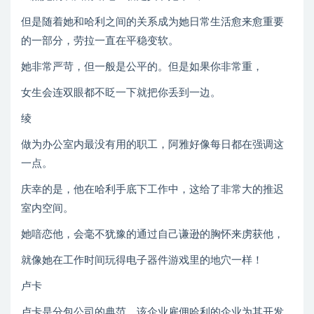
但是随着她和哈利之间的关系成为她日常生活愈来愈重要
的一部分，劳拉一直在平稳变软。
她非常严苛，但一般是公平的。但是如果你非常重，
女生会连双眼都不眨一下就把你丢到一边。
绫
做为办公室内最没有用的职工，阿雅好像每日都在强调这
一点。
庆幸的是，他在哈利手底下工作中，这给了非常大的推迟
室内空间。
她喑恋他，会毫不犹豫的通过自己谦逊的胸怀来虏获他，
就像她在工作时间玩得电子器件游戏里的地穴一样！
卢卡
卢卡是分包公司的典范，该企业雇佣哈利的企业为其开发