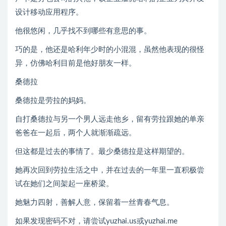
设计移动应用程序。
他很悠闲，几乎找不到哪些有意思的事。
巧的是，他还是哈利年少时的小混混，虽然他表现的很怪
异，仿佛哈利目前是他好朋友一样。
桑德拉
桑德拉是劳拉的妈妈。
自打桑德拉与另一个男人远走他乡，留有劳拉跟她的单亲
爸爸在一起后，两个人就渐渐疏远。
但这都是过去的事情了。最少桑德拉是这样期望的。
她再次回到劳拉生活之中，并在过去的一年里一直积极尝
试在她们之间架起一座桥梁。
她魅力四射，善解人意，保留着一丝青春气息。
如果发现密码不对，请尝试yuzhai.us或yuzhai.me