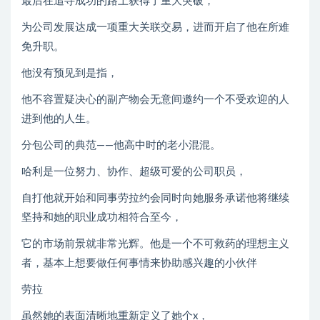
最后在追寻成功的路上获得了重大突破，
为公司发展达成一项重大关联交易，进而开启了他在所难
免升职。
他没有预见到是指，
他不容置疑决心的副产物会无意间邀约一个不受欢迎的人
进到他的人生。
分包公司的典范——他高中时的老小混混。
哈利是一位努力、协作、超级可爱的公司职员，
自打他就开始和同事劳拉约会同时向她服务承诺他将继续
坚持和她的职业成功相符合至今，
它的市场前景就非常光辉。他是一个不可救药的理想主义
者，基本上想要做任何事情来协助感兴趣的小伙伴
劳拉
虽然她的表面清晰地重新定义了她个x，