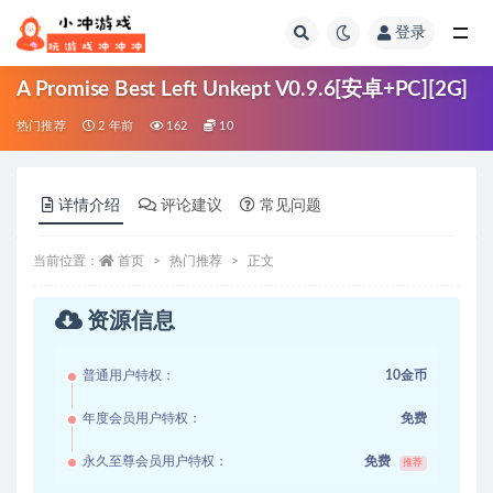
登录
全部
A Promise Best Left Unkept V0.9.6[安卓+PC][2G]
热门推荐
2 年前
162
10
详情介绍
评论建议
常见问题
当前位置：
首页
热门推荐
正文
资源信息
普通用户特权：
10金币
年度会员用户特权：
免费
永久至尊会员用户特权：
免费
推荐