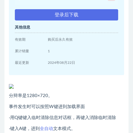
登录后下载
其他信息
有效期
购买后永久有效
累计销量
1
最近更新
2024年08月22日
分辩率是1280×720。
事件发生时可以按照W键进到加载界面
·用Q键键入临时清除信息对话框，再键入消除临时清除
·键入A键，进到
全自动
文本模式。