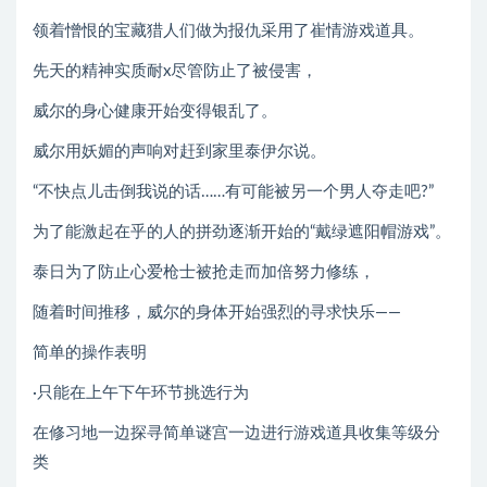
领着憎恨的宝藏猎人们做为报仇采用了崔情游戏道具。
先天的精神实质耐x尽管防止了被侵害，
威尔的身心健康开始变得银乱了。
威尔用妖媚的声响对赶到家里泰伊尔说。
“不快点儿击倒我说的话……有可能被另一个男人夺走吧?”
为了能激起在乎的人的拼劲逐渐开始的“戴绿遮阳帽游戏”。
泰日为了防止心爱枪士被抢走而加倍努力修练，
随着时间推移，威尔的身体开始强烈的寻求快乐——
简单的操作表明
·只能在上午下午环节挑选行为
在修习地一边探寻简单谜宫一边进行游戏道具收集等级分
类