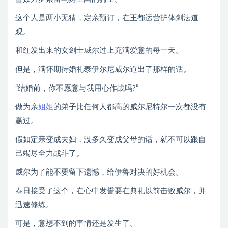
这个人是两小无猜，定亲预订，在王都运营护体剑法道
观。
和红发出来的女剑士威尔过上充满爱意的每一天。
但是，满怀期待婚礼泰伊尔尼威尔道出了那样的话。
“结婚前，你不愿意与我用心作战吗?”
做为亲
姐姐
的弟子比任何人都高的威尔尼特尔一次都没有
赢过。
假如定亲变成夫妇，没多久变成父母的话，就不可以跟自
己竭尽全力战斗了。
威尔为了能不要留下遗憾，给伊鲁对决的好机会。
泰日接受了这个，在心中发誓要在典礼以前击败威尔，并
迅速修练。
可是，意想不到的事情还是发生了。