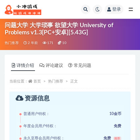
登录
全部
问题大学 大学琐事 欲望大学 University of
Problems v1.3[PC+安卓][5.43G]
热门推荐
2 年前
171
10
详情介绍
评论建议
常见问题
当前位置：
首页
热门推荐
正文
资源信息
普通用户特权：
10金币
年度会员用户特权：
免费
永久至尊会员用户特权：
免费
推荐