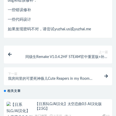
bug和错误修补：
一些错误修补
一些代码设计
如果发现密码不对，请尝试yuzhai.us或yuzhai.me
上一篇
同级生Remake V1.0.4.2HF STEAM官中重置版+补丁
[9.15G]
下一篇
我房间里的可爱死神薇儿Cute Reapers in my Room
v0.4.1[200M]
相关文章
【日系SLG/AI汉化】太空恋曲0.5 AI汉化版
【2.5G】