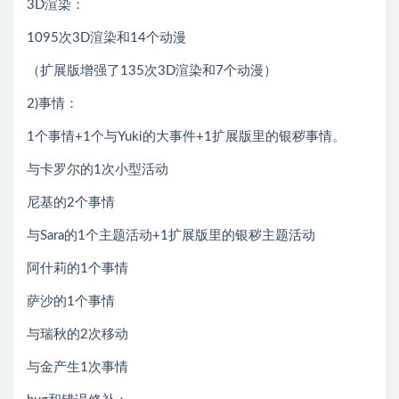
3D渲染：
1095次3D渲染和14个动漫
（扩展版增强了135次3D渲染和7个动漫）
2)事情：
1个事情+1个与Yuki的大事件+1扩展版里的银秽事情。
与卡罗尔的1次小型活动
尼基的2个事情
与Sara的1个主题活动+1扩展版里的银秽主题活动
阿什莉的1个事情
萨沙的1个事情
与瑞秋的2次移动
与金产生1次事情