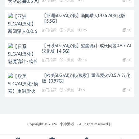
热门推荐
2 天前
7
10
【亚洲SLG/AI汉化】新闻猎人0.0.6 AI汉化版
【5.5G】
热门推荐
2 天前
25
10
【日系SLG/AI汉化】魅魔诡计-成长问题0.9.7 AI
汉化版【4.5G】
热门推荐
2 天前
14
10
【欧美SLG/AI汉化/摸索】重温爱火v0.5 AI汉化
版【0.97G】
热门推荐
2 天前
5
10
Copyright © 2026
小冲游戏
- All rights reserved
|
|