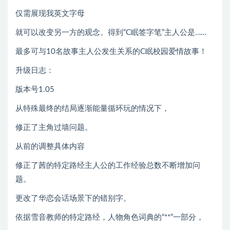
仅需展现我英文字母
就可以改变另一方的观念。得到“C眠签字笔”主人公是……
最多可与10名故事主人公发生关系的C眠校园爱情故事！
升级日志：
版本号1.05
从特殊最终的结局逐渐能量循环玩的情况下，
修正了主角过墙问题。
从前的调整具体内容
修正了茜的特定路经主人公的工作经验总数不断增加问
题。
更改了华恋会话场景下的错别字。
依据雪音教师的特定路经，人物角色词典的“**”一部分，