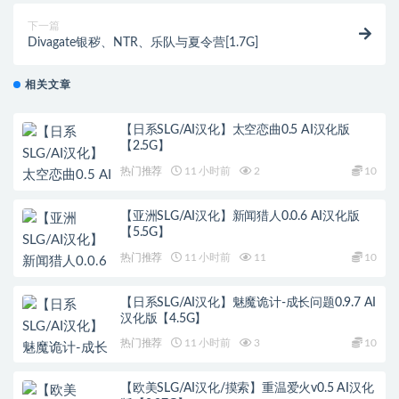
下一篇
Divagate银秽、NTR、乐队与夏令营[1.7G]
相关文章
【日系SLG/AI汉化】太空恋曲0.5 AI汉化版
【2.5G】
热门推荐
11 小时前
2
10
【亚洲SLG/AI汉化】新闻猎人0.0.6 AI汉化版
【5.5G】
热门推荐
11 小时前
11
10
【日系SLG/AI汉化】魅魔诡计-成长问题0.9.7 AI
汉化版【4.5G】
热门推荐
11 小时前
3
10
【欧美SLG/AI汉化/摸索】重温爱火v0.5 AI汉化