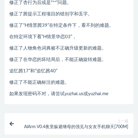
修正了杏行为后或是“**”问题。
修正了茜提示工程项目的错别字和丢字。
修正了“H情景茜39”在特定条件下，看不到的难题。
在特定环境下看“H情景华恋03”，
修正了人物角色词典被不正确升级更新的难题。
修正了在华恋的坏结局后，不能正确旋转难题。
追忆茜17”和“追忆茜40”
修正了不能正确标注的难题。
如果发现密码不对，请尝试yuzhai.us或yuzhai.me
上一篇
AlArm V0.4夜里躲避继母的强见与女友手机聊天[700M]