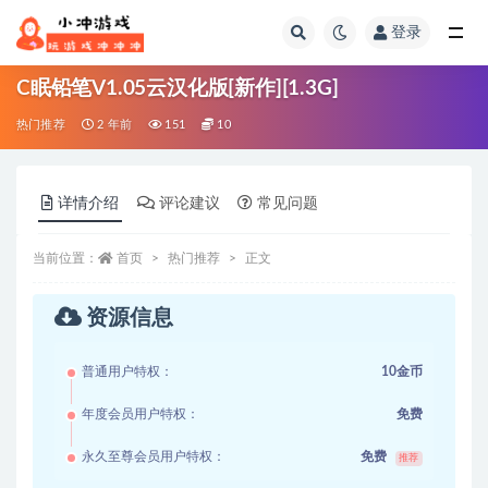
登录
全部
C眠铅笔V1.05云汉化版[新作][1.3G]
热门推荐
2 年前
151
10
详情介绍
评论建议
常见问题
当前位置：
首页
热门推荐
正文
资源信息
普通用户特权：
10金币
年度会员用户特权：
免费
永久至尊会员用户特权：
免费
推荐