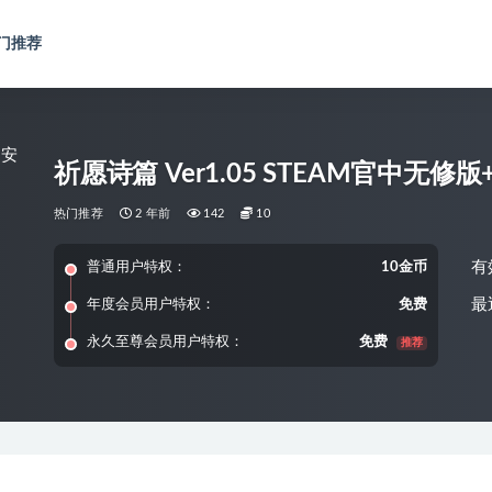
门推荐
祈愿诗篇 Ver1.05 STEAM官中无修版+DL
热门推荐
2 年前
142
10
有
普通用户特权：
10金币
最
年度会员用户特权：
免费
永久至尊会员用户特权：
免费
推荐