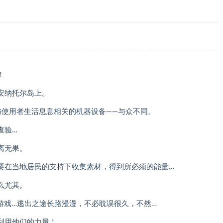
！
安纳托尔岛上。
与使用者生活息息相关的机器设备——与众不同。
查验…
离无果。
要在当地居民的支持下收集素材，得到所必须的能量…
么尤其。
游戏…逃出之途长路漫漫，不必耽误很久，不然…
利用他们的力量！