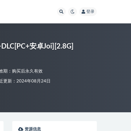
登录
C[PC+安卓Joi][2.8G]
效期：购买后永久有效
近更新：2024年08月24日
资源信息