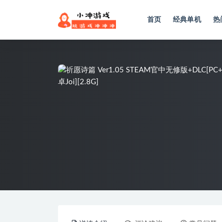
首页
经典单机
热
全部