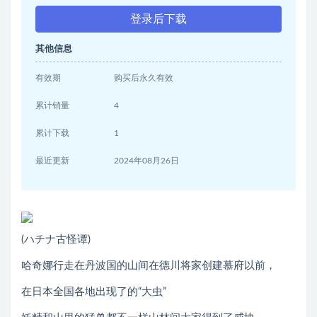
登录后下载
其他信息
有效期
购买后永久有效
累计销量
4
累计下载
1
最近更新
2024年08月26日
(ハチナ古怪谭)
哈奇娜行走在丹波国的山间在德川将家创建慕府以前，
在日本全国各地出现了的“大虫”