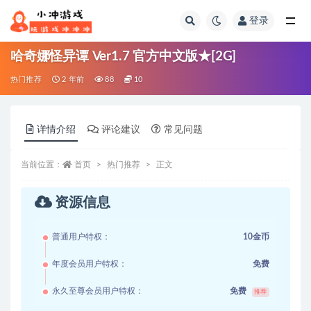
登录
全部
哈奇娜怪异谭 Ver1.7 官方中文版★[2G]
热门推荐
2 年前
88
10
详情介绍
评论建议
常见问题
当前位置：
首页
热门推荐
正文
资源信息
普通用户特权：
10金币
年度会员用户特权：
免费
永久至尊会员用户特权：
免费
推荐