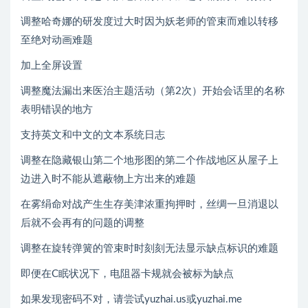
调整哈奇娜的研发度过大时因为妖老师的管束而难以转移
至绝对动画难题
加上全屏设置
调整魔法漏出来医治主题活动（第2次）开始会话里的名称
表明错误的地方
支持英文和中文的文本系统日志
调整在隐藏银山第二个地形图的第二个作战地区从屋子上
边进入时不能从遮蔽物上方出来的难题
在雾绢命对战产生生存美津浓重拘押时，丝绸一旦消退以
后就不会再有的问题的调整
调整在旋转弹簧的管束时时刻刻无法显示缺点标识的难题
即便在C眠状况下，电阻器卡规就会被标为缺点
如果发现密码不对，请尝试yuzhai.us或yuzhai.me