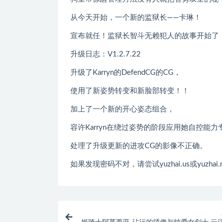
从今天开始，一个新的监狱长——卡琳！
宣布就任！监狱长智斗无赖犯人的故事开始了
升级日志：V1.2.7.22
升级了Karryn的DefendCG的CG，
使用了新姿势转变和新脸部转变！！
加上了一个新的开心姿态组合，
容许Karryn在绕过姿势的阶段应用她自控能
处理了升级更新的进攻CG的影像不正确。
如果发现密码不对，请尝试yuzhai.us或yuzhai.