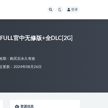
登录
.24 FULL官中无修版+全DLC[2G]
效期：购买后永久有效
近更新：2024年08月26日
资源信息