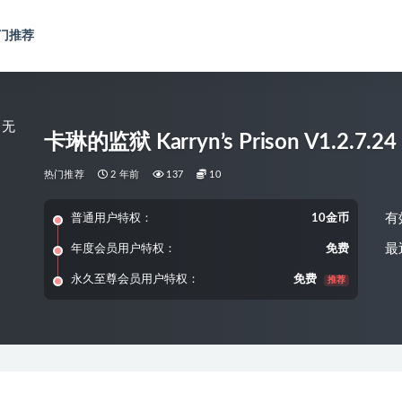
门推荐
卡琳的监狱 Karryn’s Prison V1.2.7
热门推荐
2 年前
137
10
有
普通用户特权：
10金币
最
年度会员用户特权：
免费
永久至尊会员用户特权：
免费
推荐