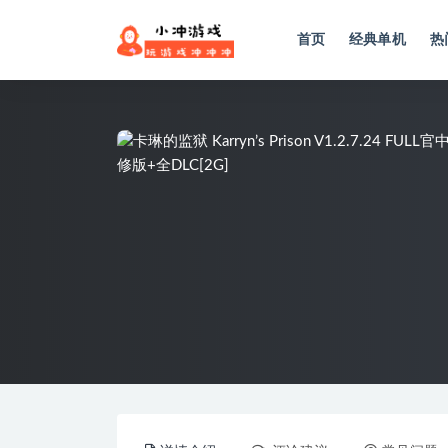
首页
经典单机
热
全部