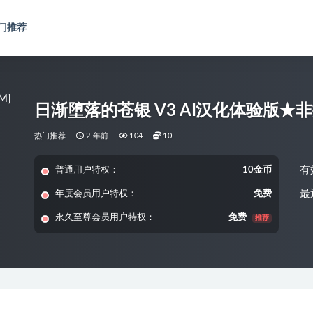
门推荐
日渐堕落的苍银 V3 AI汉化体验版★非挂
热门推荐
2 年前
104
10
有
普通用户特权：
10金币
最
年度会员用户特权：
免费
永久至尊会员用户特权：
免费
推荐