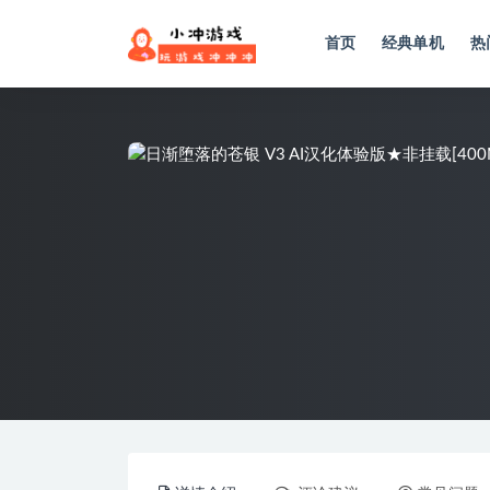
首页
经典单机
热
全部