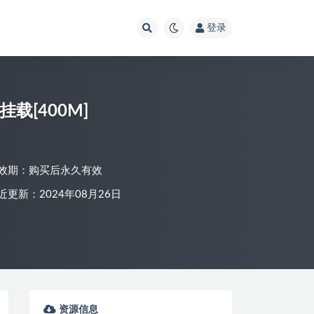
登录
载[400M]
效期：购买后永久有效
近更新：2024年08月26日
资源信息