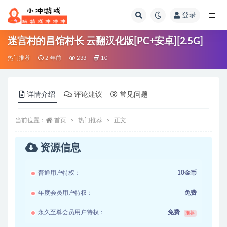
登录
全部
迷宫村的昌馆村长 云翻汉化版[PC+安卓][2.5G]
热门推荐
2 年前
233
10
详情介绍
评论建议
常见问题
当前位置：
首页
热门推荐
正文
资源信息
普通用户特权：
10金币
年度会员用户特权：
免费
永久至尊会员用户特权：
免费
推荐