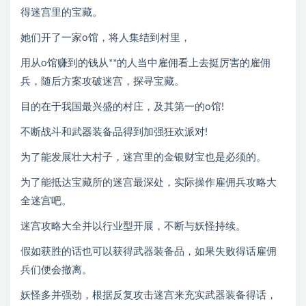
得迷宫里的宝藏。
她们开了一家o馆，将人集结到村里，
用从o馆赚到的钱从**的人当中雇佣看上去挺厉害的雇佣
兵，随后方案攻破迷宫，探寻宝藏。
目的在于我国最兴盛的村庄，及其第一的o馆!
不断战斗和武器装备品得到加强狂欢派对!
为了能发展壮大村子，迷宫里的金银财宝也是必须的。
为了能抵达宝藏所的迷宫最深处，实际操作雇佣兵攻略大
全迷宫吧。
迷宫攻略大全并以行业型开展，不断与妖怪持续。
假如获胜的话也可以获得武器装备品，如果失败得话雇佣
兵们便会撤离。
妖怪多并强劲，根据反复攻击迷宫来充实武器装备得话，