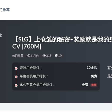
门推荐
【SLG】上仓雏的秘密~奖励就是我的身
CV [700M]
热门推荐
6 月前
212
10
有
普通用户特权：
10金币
最
年度会员用户特权：
免费
永久至尊会员用户特权：
免费
推荐