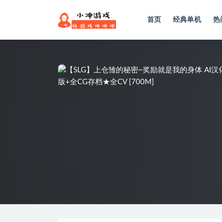
首页
经典单机
热
全部