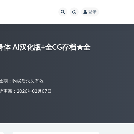
登录
体 AI汉化版+全CG存档★全
效期：购买后永久有效
近更新：2026年02月07日