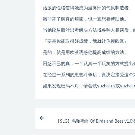
活泼的性格使得她成为游泳部的气氛制造者。
雛非常了解真的烦恼，也一直想要帮助他。
当她绞尽脑汁思考解决方法找各种人相谈后，
『要是你能取得好成绩，我就让你摸欧派』
是的，就是用欧派诱惑他提高成绩的方法。
困惑不已的真，一半认真一半玩笑的方式提出
在经过一系列的思想斗争后，真决定接受这个
如果发现密码不对，请尝试yuzhai.us或yuzhai.
【SLG】鸟和蜜蜂 Of Birds and Bees v1.