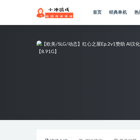
首页
经典单机
热
全部