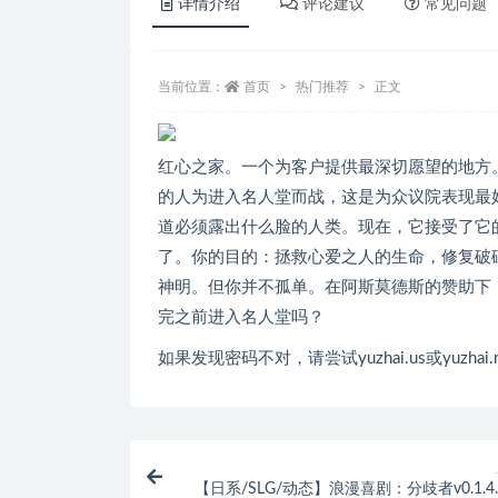
详情介绍
评论建议
常见问题
当前位置：
首页
热门推荐
正文
红心之家。一个为客户提供最深切愿望的地方
的人为进入名人堂而战，这是为众议院表现最
道必须露出什么脸的人类。现在，它接受了它
了。你的目的：拯救心爱之人的生命，修复破
神明。但你并不孤单。在阿斯莫德斯的赞助下
完之前进入名人堂吗？
如果发现密码不对，请尝试yuzhai.us或yuzhai.
【日系/SLG/动态】浪漫喜剧：分歧者v0.1.4.2