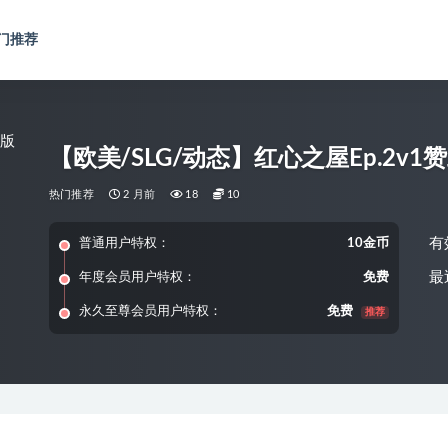
门推荐
【欧美/SLG/动态】红心之屋Ep.2v1赞
热门推荐
2 月前
18
10
有
普通用户特权：
10金币
最
年度会员用户特权：
免费
永久至尊会员用户特权：
免费
推荐