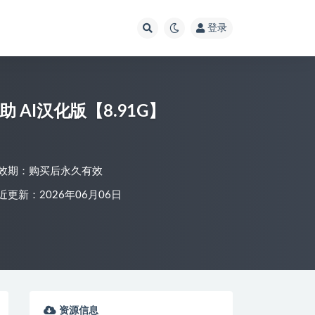
登录
助 AI汉化版【8.91G】
效期：购买后永久有效
近更新：2026年06月06日
资源信息