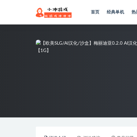
首页
经典单机
热
全部