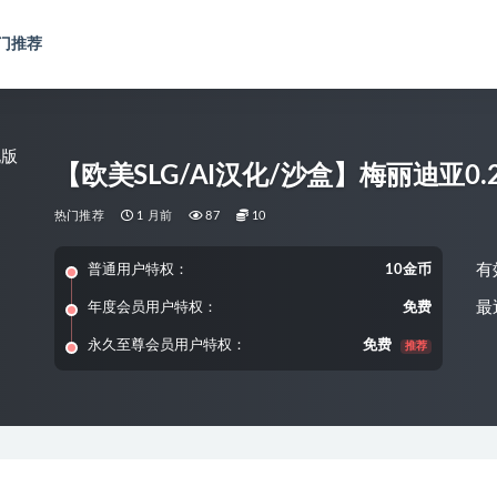
门推荐
【欧美SLG/AI汉化/沙盒】梅丽迪亚0.2
热门推荐
1 月前
87
10
有
普通用户特权：
10金币
最
年度会员用户特权：
免费
永久至尊会员用户特权：
免费
推荐