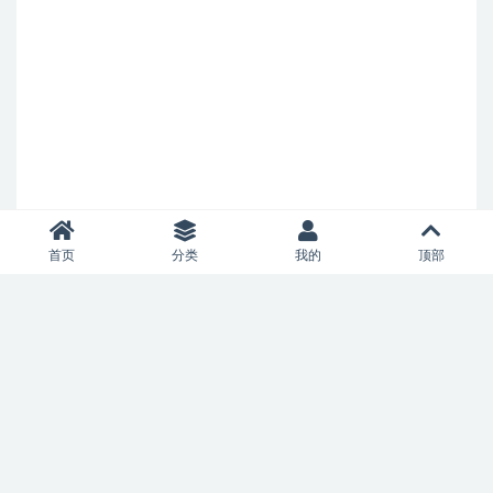
首页
分类
我的
顶部
Copyright © 2026
小冲游戏
- All rights reserved
|
|