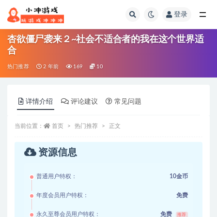
登录
全部
杏欲僵尸袭来２~社会不适合者的我在这个世界适
合
热门推荐
2 年前
169
10
详情介绍
评论建议
常见问题
当前位置：
首页
热门推荐
正文
资源信息
普通用户特权：
10金币
年度会员用户特权：
免费
永久至尊会员用户特权：
免费
推荐