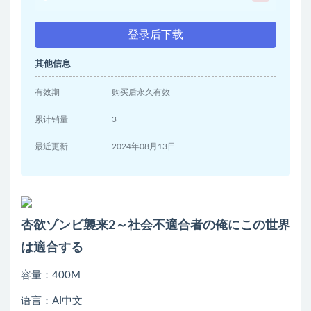
登录后下载
其他信息
有效期
购买后永久有效
累计销量
3
最近更新
2024年08月13日
杏欲ゾンビ襲来2～社会不適合者の俺にこの世界
は適合する
容量：400M
语言：AI中文