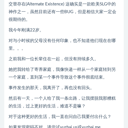
交替存在(Alternate Existence) 这确实是一款欧美SLG中的
神作之一，虽然目前还有一些BUG，但是相信大家一定会
很期待的。
我今年刚满22岁。
对与小时候的父母没有任何印象，也不知道他们现在在哪
里。。。
之前我和一位长辈住在一起，但没有持续多久。
她把我转给了寄养家庭，我像快递一样从一个家庭转到另
一个家庭，直到某一个事件导致这个事件彻底结束。
事件发生的那天，我离开了，再也没有回头。
然后有一天，一个人给了我一条出路，让我摆脱我那糟糕
的生活，过上更好的生活，难道不是嘛？
对于这种更好的生活，我一直在问自己我要付出什么？
如果发现密码不对，请尝试yuzhai.us或yuzhai.me