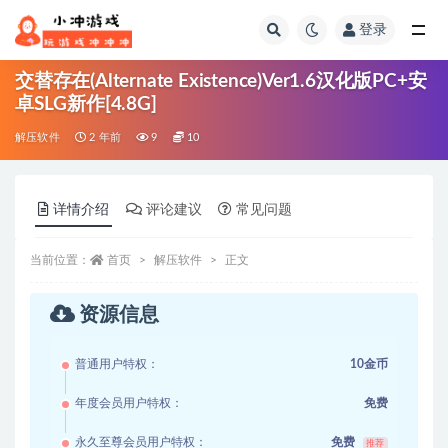
登录
全部
交替存在(Alternate Existence)Ver1.6汉化版PC+安
卓SLG新作[4.8G]
解压软件
2 年前
9
10
详情介绍
评论建议
常见问题
当前位置：
首页
解压软件
正文
资源信息
普通用户特权：
10金币
年度会员用户特权：
免费
永久至尊会员用户特权：
免费
推荐