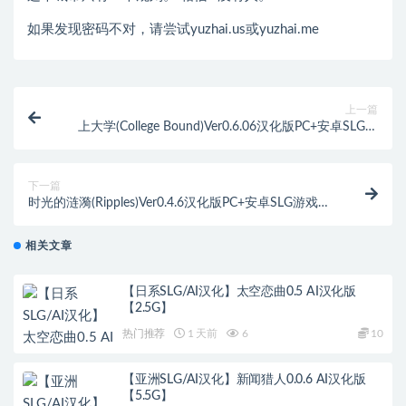
如果发现密码不对，请尝试yuzhai.us或yuzhai.me
上一篇
上大学(College Bound)Ver0.6.06汉化版PC+安卓SLG游
戏&更新[6G]
下一篇
时光的涟漪(Ripples)Ver0.4.6汉化版PC+安卓SLG游戏&
更新[3.5G]
相关文章
【日系SLG/AI汉化】太空恋曲0.5 AI汉化版
【2.5G】
热门推荐
1 天前
6
10
【亚洲SLG/AI汉化】新闻猎人0.0.6 AI汉化版
【5.5G】