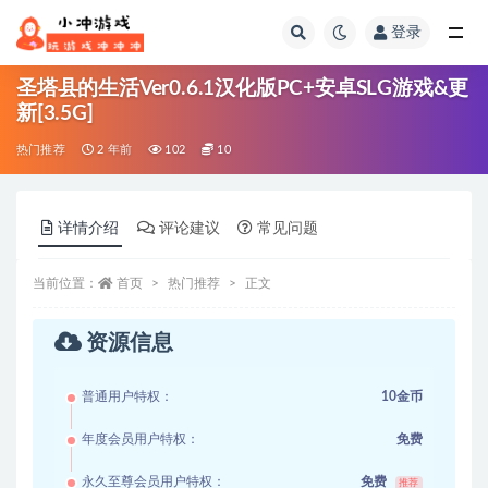
登录
全部
圣塔县的生活Ver0.6.1汉化版PC+安卓SLG游戏&更
新[3.5G]
热门推荐
2 年前
102
10
详情介绍
评论建议
常见问题
当前位置：
首页
热门推荐
正文
资源信息
普通用户特权：
10金币
年度会员用户特权：
免费
永久至尊会员用户特权：
免费
推荐