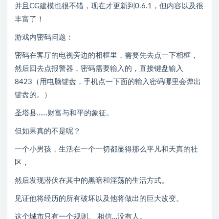
并且CG建模也很不错，现在才更新到0.6.1，但内容以及很
丰富了！
游戏内密码问题：
密码在客厅的电视旁边的相框里，需要先去点一下相框，
然后回去点报警器，密码需要输入的，直接键盘输入
8423（用电脑键盘，手机点一下面的输入密码哪里会弹出
键盘的。）
圣塔县……财富与和平的象征。
但如果真的不是呢？
一个小男孩，生活在一个一切都显得那么平凡和天真的社
区，
然后发现潜伏在其中的黑暗和淫荡的生活方式。
见证他将经历的所有破坏以及他将做出的巨大改变。
这个城市只有一个规则。 相信…没有人。