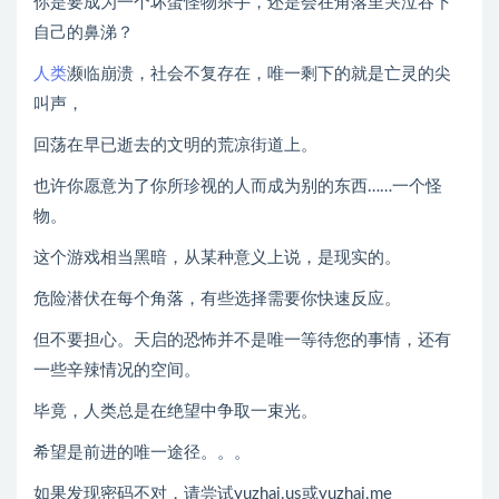
你是要成为一个坏蛋怪物杀手，还是会在角落里哭泣吞下
自己的鼻涕？
人类
濒临崩溃，社会不复存在，唯一剩下的就是亡灵的尖
叫声，
回荡在早已逝去的文明的荒凉街道上。
也许你愿意为了你所珍视的人而成为别的东西……一个怪
物。
这个游戏相当黑暗，从某种意义上说，是现实的。
危险潜伏在每个角落，有些选择需要你快速反应。
但不要担心。天启的恐怖并不是唯一等待您的事情，还有
一些辛辣情况的空间。
毕竟，人类总是在绝望中争取一束光。
希望是前进的唯一途径。。。
如果发现密码不对，请尝试yuzhai.us或yuzhai.me