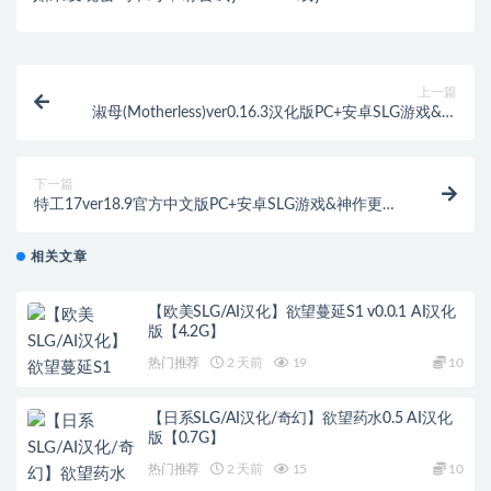
上一篇
淑母(Motherless)ver0.16.3汉化版PC+安卓SLG游戏&更
新[3G]
下一篇
特工17ver18.9官方中文版PC+安卓SLG游戏&神作更新
[3.7G]
相关文章
【欧美SLG/AI汉化】欲望蔓延S1 v0.0.1 AI汉化
版【4.2G】
热门推荐
2 天前
19
10
【日系SLG/AI汉化/奇幻】欲望药水0.5 AI汉化
版【0.7G】
热门推荐
2 天前
15
10