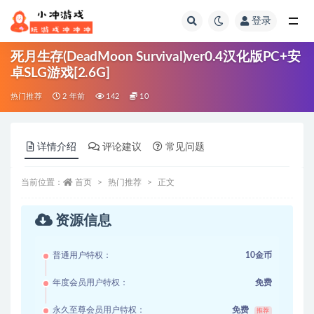
登录
全部
死月生存(DeadMoon Survival)ver0.4汉化版PC+安
卓SLG游戏[2.6G]
热门推荐
2 年前
142
10
详情介绍
评论建议
常见问题
当前位置：
首页
热门推荐
正文
资源信息
普通用户特权：
10金币
年度会员用户特权：
免费
永久至尊会员用户特权：
免费
推荐