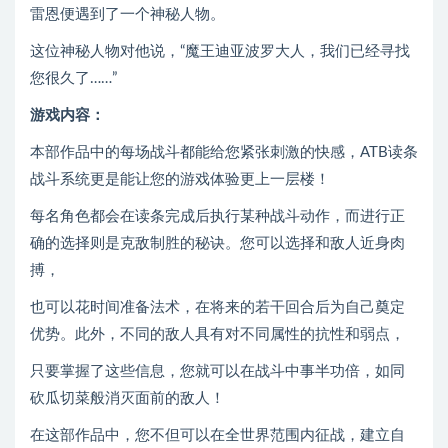
雷恩便遇到了一个神秘人物。
这位神秘人物对他说，“魔王迪亚波罗大人，我们已经寻找
您很久了……”
游戏内容：
本部作品中的每场战斗都能给您紧张刺激的快感，ATB读条
战斗系统更是能让您的游戏体验更上一层楼！
每名角色都会在读条完成后执行某种战斗动作，而进行正
确的选择则是克敌制胜的秘诀。您可以选择和敌人近身肉
搏，
也可以花时间准备法术，在将来的若干回合后为自己奠定
优势。此外，不同的敌人具有对不同属性的抗性和弱点，
只要掌握了这些信息，您就可以在战斗中事半功倍，如同
砍瓜切菜般消灭面前的敌人！
在这部作品中，您不但可以在全世界范围内征战，建立自