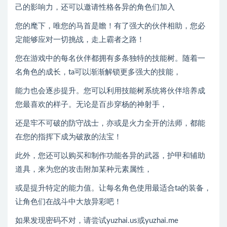
己的影响力，还可以邀请性格各异的角色们加入
您的麾下，唯您的马首是瞻！有了强大的伙伴相助，您必
定能够应对一切挑战，走上霸者之路！
您在游戏中的每名伙伴都拥有多条独特的技能树。随着一
名角色的成长，ta可以渐渐解锁更多强大的技能，
能力也会逐步提升。您可以利用技能树系统将伙伴培养成
您最喜欢的样子。无论是百步穿杨的神射手，
还是牢不可破的防守战士，亦或是火力全开的法师，都能
在您的指挥下成为破敌的法宝！
此外，您还可以购买和制作功能各异的武器，护甲和辅助
道具，来为您的攻击附加某种元素属性，
或是提升特定的能力值。让每名角色使用最适合ta的装备，
让角色们在战斗中大放异彩吧！
如果发现密码不对，请尝试yuzhai.us或yuzhai.me