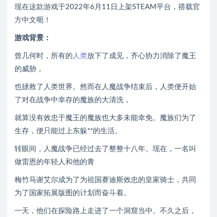
现在这款游戏于2022年6月11日上架STEAM平台，搭载官
方中文呃！
游戏背景：
曾几何时，所有的
人类
放下了成见，齐心协力消除了魔王
的威胁，
也拯救了人类世界。然而在人魔战争结束后，人类便开始
了对在战争中幸存的魔族的大清洗，
就算没有效忠于魔王的魔族也大多未能幸免。魔族们为了
生存，便只能过上东躲**的生活。
转眼间，人魔战争已经过去了整整十八年。现在，一名叫
做雷恩的年轻人和他的青
梅竹马谢艾尔成为了为祖国赛迪斯效忠的皇家骑士，共同
为了国家拓展版图的计划而奋斗着。
一天，他们在探险路上走进了一个洞窟当中。不久之后，