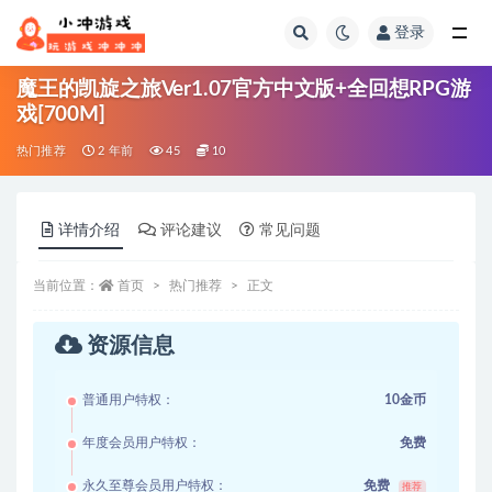
登录
全部
魔王的凯旋之旅Ver1.07官方中文版+全回想RPG游
戏[700M]
热门推荐
2 年前
45
10
详情介绍
评论建议
常见问题
当前位置：
首页
热门推荐
正文
资源信息
普通用户特权：
10金币
年度会员用户特权：
免费
永久至尊会员用户特权：
免费
推荐