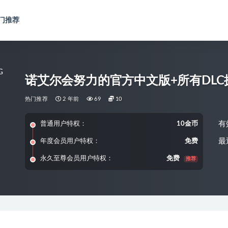
门推荐
诺艾尔会努力的官方中文版+所有DLC探索
热门推荐
2 年前
69
10
有
普通用户特权：
10金币
最
年度会员用户特权：
免费
永久至尊会员用户特权：
免费
推荐