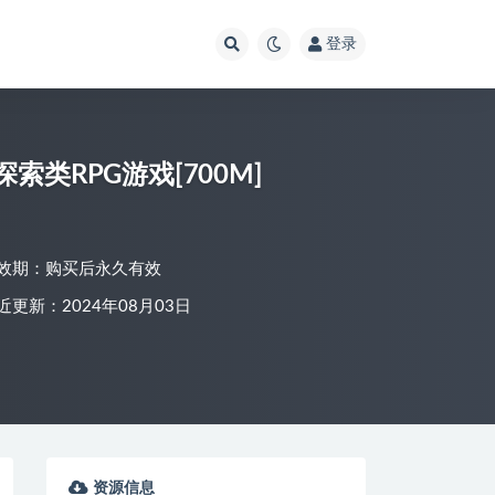
登录
类RPG游戏[700M]
效期：购买后永久有效
近更新：2024年08月03日
资源信息