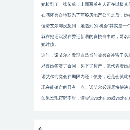
她捡到了一张传单，上面写着有人正在以极其
在满怀兴奋地联系了商鉴房地产公司之后，她
但诺艾尔却没想到，她遇到的“机会”其实是一
就在她还沉浸在乔迁新居的喜悦当中时，两名
她讨债。
这时，诺艾尔才发现自己当时被兴奋冲昏了头
只要她签署了合同，买下了房产，就代表着她
诺艾尔究竟会在期限内还上债务，还是会就此
现在能确定的只有一点：诺艾尔必须尽快解决
如果发现密码不对，请尝试yuzhai.us或yuzhai.