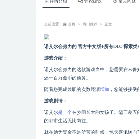
详情介绍
评论建议
常见问题
当前位置：
首页
热门推荐
正文
诺艾尔会努力的 官方中文版+所有DLC 探索类
游戏介绍：
诺艾尔会努力的这款游戏当中，您需要在米鲁
还一百万金币的债务。
随着您完成兼职的次数逐渐
增加
，您能够接受
游戏剧情：
诺艾尔
是一个
在乡间长大的女孩子。隔三差五
的都市生活无比向往。
就在她为资金不足所苦的时候，惊天喜讯砸向