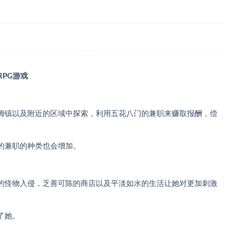
RPG游戏
姆镇以及附近的区域中探索，利用五花八门的兼职来赚取报酬，偿
的兼职的种类也会增加。
的怪物入侵，乏善可陈的商店以及平淡如水的生活让她对更加刺激
了她。