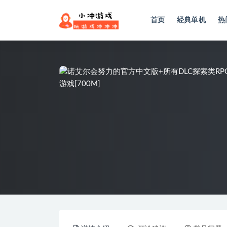
首页
经典单机
热
全部