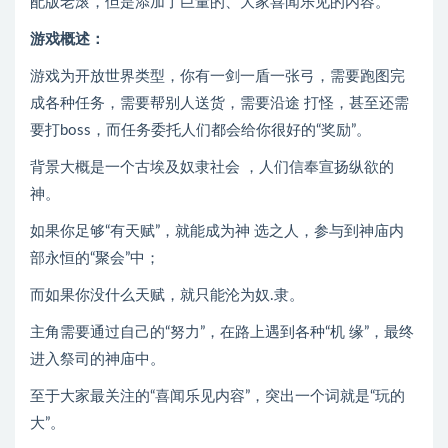
配版老滚，但是添加了巨量的、大家喜闻乐见的内容。
游戏概述：
游戏为开放世界类型，你有一剑一盾一张弓，需要跑图完
成各种任务，需要帮别人送货，需要沿途 打怪，甚至还需
要打boss，而任务委托人们都会给你很好的“奖励”。
背景大概是一个古埃及奴隶社会 ，人们信奉宣扬纵欲的
神。
如果你足够“有天赋”，就能成为神 选之人，参与到神庙内
部永恒的“聚会”中；
而如果你没什么天赋，就只能沦为奴.隶。
主角需要通过自己的“努力”，在路上遇到各种“机 缘”，最终
进入祭司的神庙中。
至于大家最关注的“喜闻乐见内容”，突出一个词就是“玩的
大”。