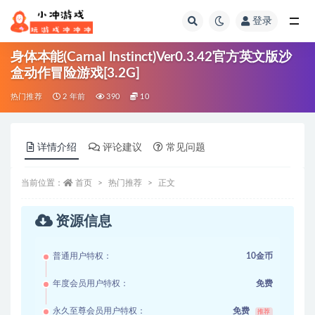
登录
全部
身体本能(Carnal Instinct)Ver0.3.42官方英文版沙
盒动作冒险游戏[3.2G]
热门推荐
2 年前
390
10
详情介绍
评论建议
常见问题
当前位置：
首页
热门推荐
正文
资源信息
普通用户特权：
10金币
年度会员用户特权：
免费
永久至尊会员用户特权：
免费
推荐