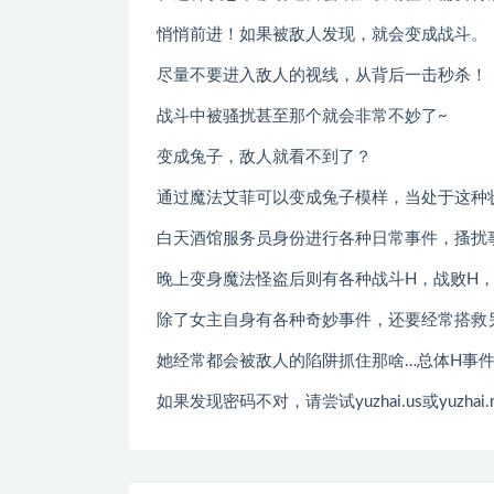
悄悄前进！如果被敌人发现，就会变成战斗。
尽量不要进入敌人的视线，从背后一击秒杀！
战斗中被骚扰甚至那个就会非常不妙了~
变成兔子，敌人就看不到了？
通过魔法艾菲可以变成兔子模样，当处于这种
白天酒馆服务员身份进行各种日常事件，搔扰
晚上变身魔法怪盗后则有各种战斗H，战败H，
除了女主自身有各种奇妙事件，还要经常搭救
她经常都会被敌人的陷阱抓住那啥…总体H事件
如果发现密码不对，请尝试yuzhai.us或yuzhai.