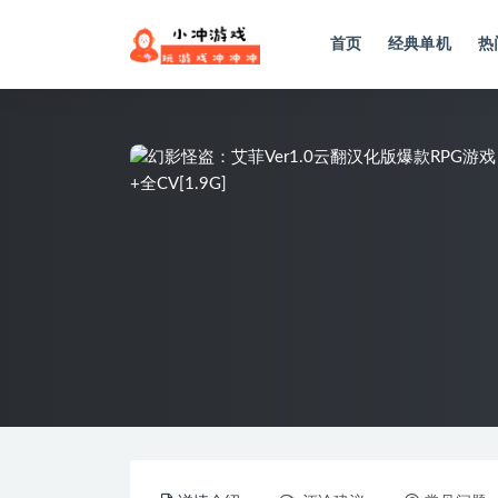
首页
经典单机
热
全部