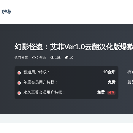
门推荐
幻影怪盗：艾菲Ver1.0云翻汉化版爆款RP
热门推荐
2 年前
108
10
有
普通用户特权：
10金币
最
年度会员用户特权：
免费
永久至尊会员用户特权：
免费
推荐