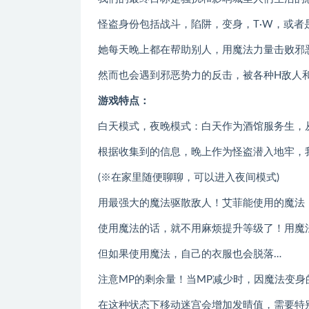
怪盗身份包括战斗，陷阱，变身，T·W，或者
她每天晚上都在帮助别人，用魔法力量击败邪
然而也会遇到邪恶势力的反击，被各种H敌人
游戏特点：
白天模式，夜晚模式：白天作为酒馆服务生，
根据收集到的信息，晚上作为怪盗潜入地牢，
(※在家里随便聊聊，可以进入夜间模式)
用最强大的魔法驱散敌人！艾菲能使用的魔法
使用魔法的话，就不用麻烦提升等级了！用魔
但如果使用魔法，自己的衣服也会脱落…
注意MP的剩余量！当MP减少时，因魔法变身
在这种状态下移动迷宫会增加发晴值，需要特