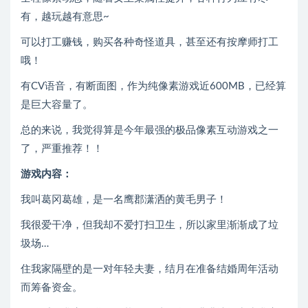
有，越玩越有意思~
可以打工赚钱，购买各种奇怪道具，甚至还有按摩师打工
哦！
有CV语音，有断面图，作为纯像素游戏近600MB，已经算
是巨大容量了。
总的来说，我觉得算是今年最强的极品像素互动游戏之一
了，严重推荐！！
游戏内容：
我叫葛冈葛雄，是一名鹰郡潇洒的黄毛男子！
我很爱干净，但我却不爱打扫卫生，所以家里渐渐成了垃
圾场…
住我家隔壁的是一对年轻夫妻，结月在准备结婚周年活动
而筹备资金。