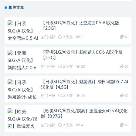
相关文章
【日系SLG/AI汉化】太空恋曲0.5 AI汉化版
【2.5G】
热门推荐
2 天前
7
10
【亚洲SLG/AI汉化】新闻猎人0.0.6 AI汉化版
【5.5G】
热门推荐
2 天前
23
10
【日系SLG/AI汉化】魅魔诡计-成长问题0.9.7 AI
汉化版【4.5G】
热门推荐
2 天前
14
10
【欧美SLG/AI汉化/摸索】重温爱火v0.5 AI汉化
版【0.97G】
热门推荐
2 天前
4
10