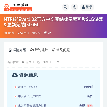
登录
全部
NTR传说ver1.02官方中文完结版像素互动SLG游戏
&更新完结[500M]
热门推荐
2 年前
173
10
详情介绍
评论建议
常见问题
当前位置：
首页
热门推荐
正文
资源信息
普通用户特权：
10金币
年度会员用户特权：
免费
永久至尊会员用户特权：
免费
推荐