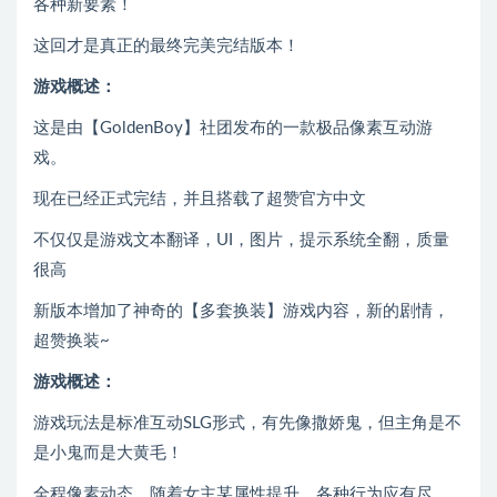
各种新要素！
这回才是真正的最终完美完结版本！
游戏概述：
这是由【GoldenBoy】社团发布的一款极品像素互动游
戏。
现在已经正式完结，并且搭载了超赞官方中文
不仅仅是游戏文本翻译，UI，图片，提示系统全翻，质量
很高
新版本增加了神奇的【多套换装】游戏内容，新的剧情，
超赞换装~
游戏概述：
游戏玩法是标准互动SLG形式，有先像撒娇鬼，但主角是不
是小鬼而是大黄毛！
全程像素动态，随着女主某属性提升，各种行为应有尽