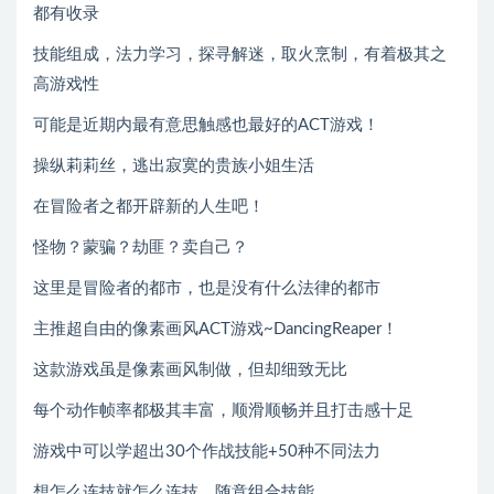
都有收录
技能组成，法力学习，探寻解迷，取火烹制，有着极其之
高游戏性
可能是近期内最有意思触感也最好的ACT游戏！
操纵莉莉丝，逃出寂寞的贵族小姐生活
在冒险者之都开辟新的人生吧！
怪物？蒙骗？劫匪？卖自己？
这里是冒险者的都市，也是没有什么法律的都市
主推超自由的像素画风ACT游戏~DancingReaper！
这款游戏虽是像素画风制做，但却细致无比
每个动作帧率都极其丰富，顺滑顺畅并且打击感十足
游戏中可以学超出30个作战技能+50种不同法力
想怎么连技就怎么连技，随意组合技能