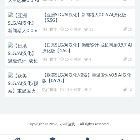
【亚洲SLG/AI汉化】新闻猎人0.0.6 AI汉化版
【5.5G】
热门推荐
15 小时前
13
10
【日系SLG/AI汉化】魅魔诡计-成长问题0.9.7 AI
汉化版【4.5G】
热门推荐
15 小时前
4
10
【欧美SLG/AI汉化/摸索】重温爱火v0.5 AI汉化
版【0.97G】
热门推荐
15 小时前
2
10
Copyright © 2026
小冲游戏
- All rights reserved
|
|