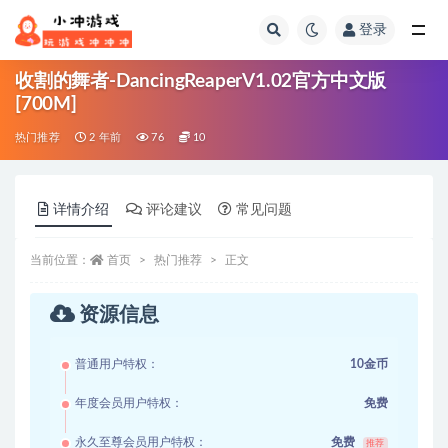
登录
全部
收割的舞者-DancingReaperV1.02官方中文版
[700M]
热门推荐
2 年前
76
10
详情介绍
评论建议
常见问题
当前位置：
首页
热门推荐
正文
资源信息
普通用户特权：
10金币
年度会员用户特权：
免费
永久至尊会员用户特权：
免费
推荐