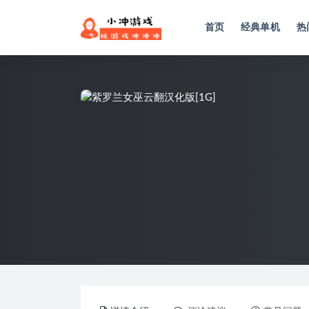
首页
经典单机
热
全部