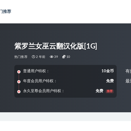
门推荐
紫罗兰女巫云翻汉化版[1G]
热门推荐
2 年前
39
10
有
普通用户特权：
10金币
最
年度会员用户特权：
免费
永久至尊会员用户特权：
免费
推荐