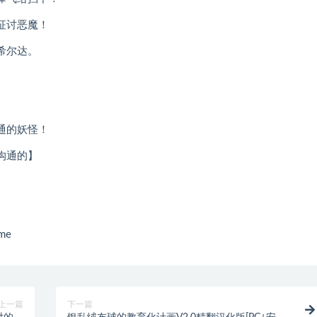
征讨恶魔！
希尔达。
通的妖怪！
沟通的】
me
上一篇
下一篇