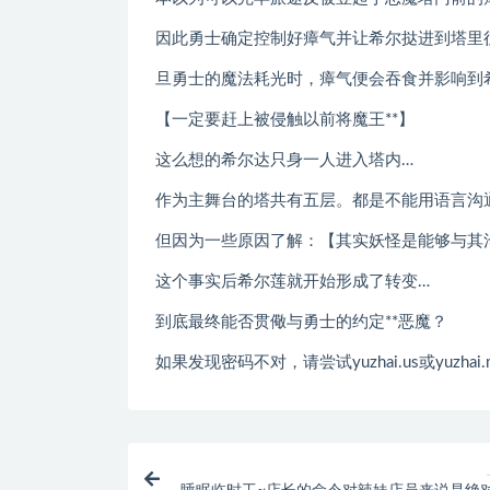
因此勇士确定控制好瘴气并让希尔挞进到塔里
旦勇士的魔法耗光时，瘴气便会吞食并影响到
【一定要赶上被侵触以前将魔王**】
这么想的希尔达只身一人进入塔内…
作为主舞台的塔共有五层。都是不能用语言沟
但因为一些原因了解：【其实妖怪是能够与其
这个事实后希尔莲就开始形成了转变…
到底最终能否贯儆与勇士的约定**恶魔？
如果发现密码不对，请尝试yuzhai.us或yuzhai.