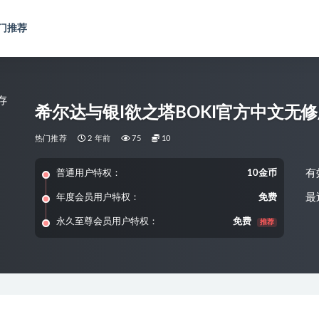
门推荐
希尔达与银I欲之塔BOKI官方中文无修版+
热门推荐
2 年前
75
10
有
普通用户特权：
10金币
最
年度会员用户特权：
免费
永久至尊会员用户特权：
免费
推荐