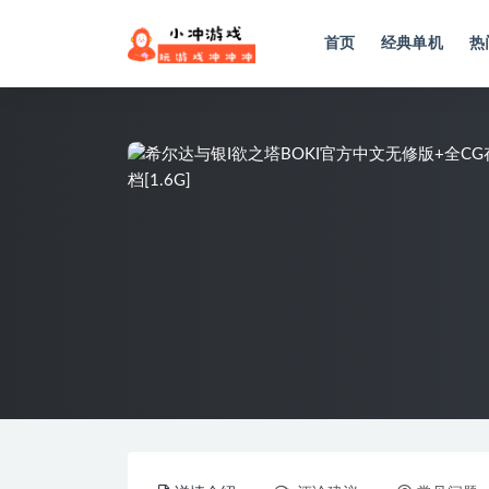
首页
经典单机
热
全部