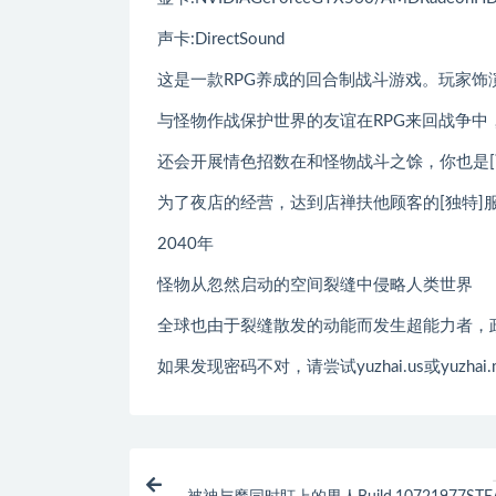
声卡:DirectSound
这是一款RPG养成的回合制战斗游戏。玩家饰演
与怪物作战保护世界的友谊在RPG来回战争中
还会开展情色招数在和怪物战斗之馀，你也是
为了夜店的经营，达到店禅扶他顾客的[独特]
2040年
怪物从忽然启动的空间裂缝中侵略人类世界
全球也由于裂缝散发的动能而发生超能力者，
如果发现密码不对，请尝试yuzhai.us或yuzhai.