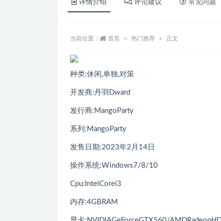
详情介绍
评论建议
常见问题
当前位置：
首页
热门推荐
正文
种类:休闲,单独,对策
开发商:丹羽Dward
发行商:MangoParty
系列:MangoParty
发售日期:2023年2月14日
操作系统:Windows7/8/10
Cpu:IntelCorei3
内存:4GBRAM
显卡:NVIDIAGeForceGTX560/AMDRadeo