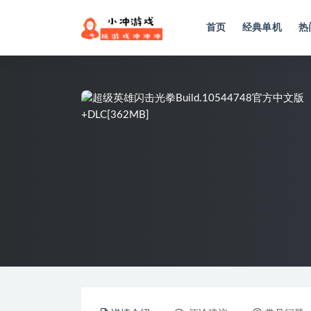
首页
经典单机
热
全部