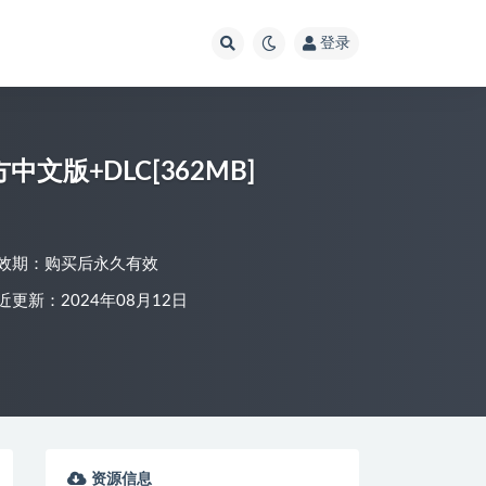
登录
方中文版+DLC[362MB]
效期：购买后永久有效
近更新：2024年08月12日
资源信息