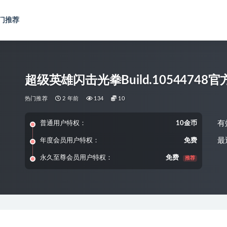
门推荐
超级英雄闪击光拳Build.10544748官
热门推荐
2 年前
134
10
有
普通用户特权：
10金币
最
年度会员用户特权：
免费
永久至尊会员用户特权：
免费
推荐