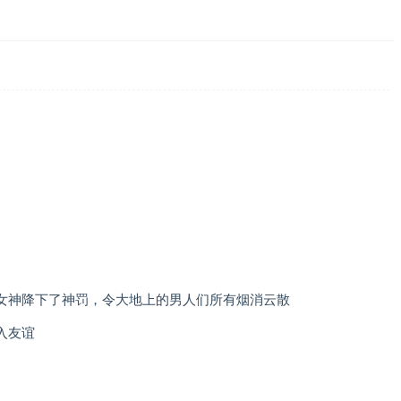
女神降下了神罚，令大地上的男人们所有烟消云散
入友谊