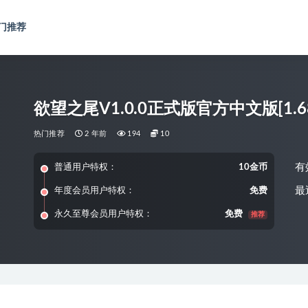
门推荐
欲望之尾V1.0.0正式版官方中文版[1.68
热门推荐
2 年前
194
10
有
普通用户特权：
10金币
最
年度会员用户特权：
免费
永久至尊会员用户特权：
免费
推荐