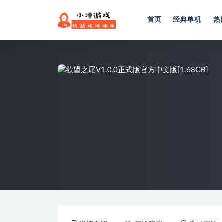
首页
经典单机
热
全部