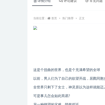
详情介绍
评论建议
常见问题
当前位置：
首页
热门推荐
正文
这是个扭曲的世界，也是个充满希望的全球
以前，男人们为了自己的欲望开战，居戮同胞
全世界只剩下了女士，神灵原以为这样就能迈
可是事儿怎会如此简易?
另一种绝望的灾难，悄然邻近